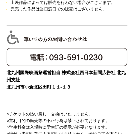
上映作品によっては販売を行わない場合がございます。
完売した作品は当日窓口での販売はございません。
北九州国際映画祭運営担当 株式会社西日本新聞広告社 北九
州支社
北九州市小倉北区田町１１-１３
○チケットの払い戻し・交換はいたしません。
○営利目的の転売等の不正行為は禁止されております。
○学生料金は入場時に学生証の提示が必要となります。
○障がい者割引等による割引はありません。予めご了承下さい。